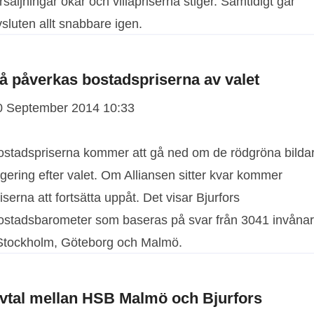
rsäljningar ökar och villapriserna stiger. Samtidigt går
sluten allt snabbare igen.
å påverkas bostadspriserna av valet
0 September 2014 10:33
ostadspriserna kommer att gå ned om de rödgröna bilda
gering efter valet. Om Alliansen sitter kvar kommer
iserna att fortsätta uppåt. Det visar Bjurfors
ostadsbarometer som baseras på svar från 3041 invåna
 Stockholm, Göteborg och Malmö.
vtal mellan HSB Malmö och Bjurfors