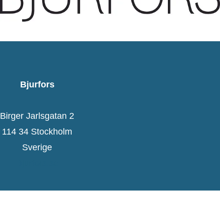
Bjurfors
Birger Jarlsgatan 2
114 34 Stockholm
Sverige
Bjurfors.se