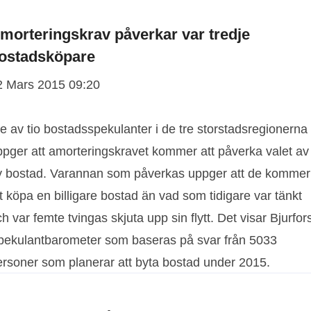
morteringskrav påverkar var tredje
ostadsköpare
2 Mars 2015 09:20
e av tio bostadsspekulanter i de tre storstadsregionerna
ppger att amorteringskravet kommer att påverka valet av
y bostad. Varannan som påverkas uppger att de kommer
t köpa en billigare bostad än vad som tidigare var tänkt
h var femte tvingas skjuta upp sin flytt. Det visar Bjurfor
pekulantbarometer som baseras på svar från 5033
ersoner som planerar att byta bostad under 2015.