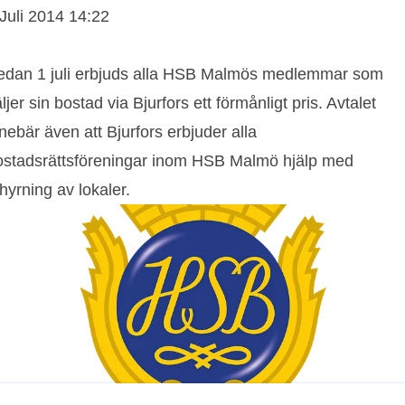
 Juli 2014 14:22
edan 1 juli erbjuds alla HSB Malmös medlemmar som
ljer sin bostad via Bjurfors ett förmånligt pris. Avtalet
nebär även att Bjurfors erbjuder alla
ostadsrättsföreningar inom HSB Malmö hjälp med
hyrning av lokaler.