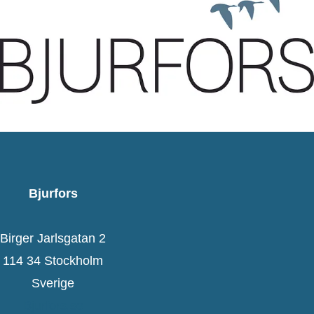
Bjurfors
Birger Jarlsgatan 2
114 34 Stockholm
Sverige
Bjurfors.se