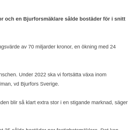
or och en Bjurforsmäklare sålde bostäder för i snitt
ningsvärde av 70 miljarder kronor, en ökning med 24
anschen. Under 2022 ska vi fortsätta växa inom
man, vd Bjurfors Sverige.
en blir så klart extra stor i en stigande marknad, säger