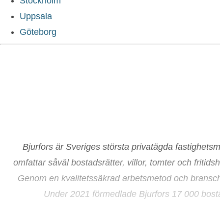
Stockholm
Uppsala
Göteborg
Bjurfors är Sveriges största privatägda fastighet
omfattar såväl bostadsrätter, villor, tomter och friti
Genom en kvalitetssäkrad arbetsmetod och branschen
Under 2021 förmedlade Bjurfors 17 000 bostäde