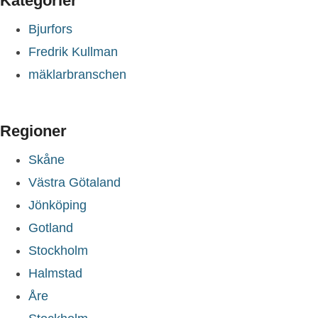
Kategorier
Bjurfors
Fredrik Kullman
mäklarbranschen
Regioner
Skåne
Västra Götaland
Jönköping
Gotland
Stockholm
Halmstad
Åre