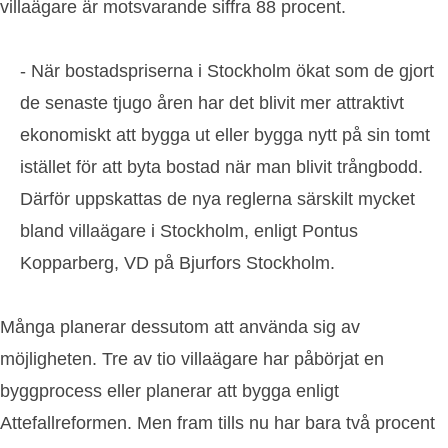
villaägare är motsvarande siffra 88 procent.
- När bostadspriserna i Stockholm ökat som de gjort
de senaste tjugo åren har det blivit mer attraktivt
ekonomiskt att bygga ut eller bygga nytt på sin tomt
istället för att byta bostad när man blivit trångbodd.
Därför uppskattas de nya reglerna särskilt mycket
bland villaägare i Stockholm, enligt Pontus
Kopparberg, VD på Bjurfors Stockholm.
Många planerar dessutom att använda sig av
möjligheten. Tre av tio villaägare har påbörjat en
byggprocess eller planerar att bygga enligt
Attefallreformen. Men fram tills nu har bara två procent