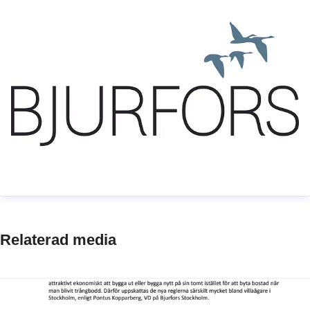
Relaterad media