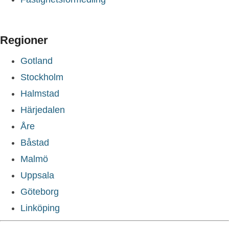
Regioner
Gotland
Stockholm
Halmstad
Härjedalen
Åre
Båstad
Malmö
Uppsala
Göteborg
Linköping