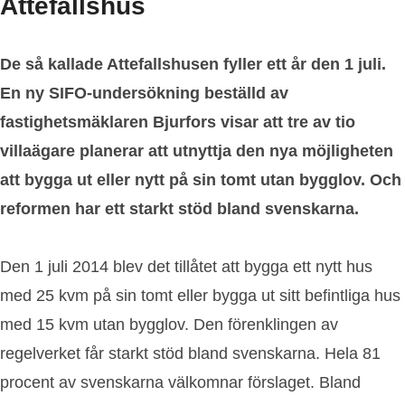
Attefallshus
De så kallade Attefallshusen fyller ett år den 1 juli.
En ny SIFO-undersökning beställd av
fastighetsmäklaren Bjurfors visar att tre av tio
villaägare planerar att utnyttja den nya möjligheten
att bygga ut eller nytt på sin tomt utan bygglov. Och
reformen har ett starkt stöd bland svenskarna.
Den 1 juli 2014 blev det tillåtet att bygga ett nytt hus
med 25 kvm på sin tomt eller bygga ut sitt befintliga hus
med 15 kvm utan bygglov. Den förenklingen av
regelverket får starkt stöd bland svenskarna. Hela 81
procent av svenskarna välkomnar förslaget. Bland