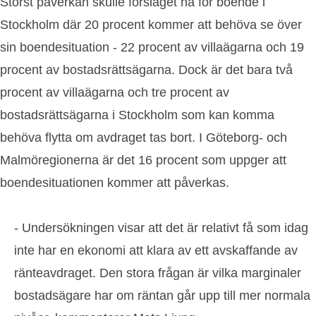
Störst påverkan skulle förslaget ha för boende i
Stockholm där 20 procent kommer att behöva se över
sin boendesituation - 22 procent av villaägarna och 19
procent av bostadsrättsägarna. Dock är det bara två
procent av villaägarna och tre procent av
bostadsrättsägarna i Stockholm som kan komma
behöva flytta om avdraget tas bort. I Göteborg- och
Malmöregionerna är det 16 procent som uppger att
boendesituationen kommer att påverkas.
- Undersökningen visar att det är relativt få som idag
inte har en ekonomi att klara av ett avskaffande av
ränteavdraget. Den stora frågan är vilka marginaler
bostadsägare har om räntan går upp till mer normala