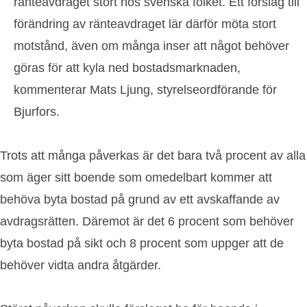
ränteavdraget stort hos svenska folket. Ett förslag till
förändring av ränteavdraget lär därför möta stort
motstånd, även om många inser att något behöver
göras för att kyla ned bostadsmarknaden,
kommenterar Mats Ljung, styrelseordförande för
Bjurfors.
Trots att många påverkas är det bara två procent av alla
som äger sitt boende som omedelbart kommer att
behöva byta bostad på grund av ett avskaffande av
avdragsrätten. Däremot är det 6 procent som behöver
byta bostad på sikt och 8 procent som uppger att de
behöver vidta andra åtgärder.