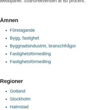
webbpanel. Svarsfrekvensen är 60 procent.
Ämnen
Företagande
Bygg, fastighet
Byggnadsindustrin, branschfrågor
Fastighetsförmedling
Fastighetsförmedling
Regioner
Gotland
Stockholm
Halmstad