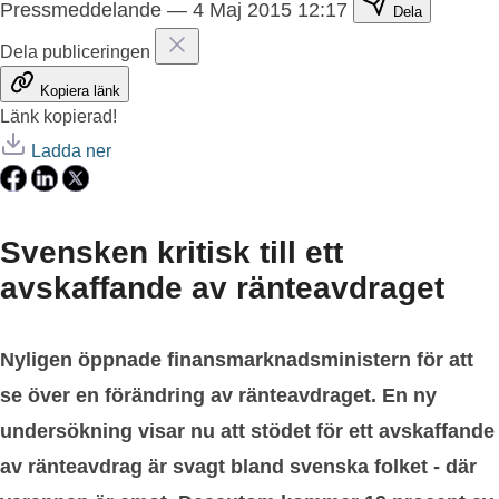
Pressmeddelande
—
4 Maj 2015 12:17
Dela
Dela publiceringen
Kopiera länk
Länk kopierad!
Ladda ner
Svensken kritisk till ett
avskaffande av ränteavdraget
Nyligen öppnade finansmarknadsministern för att
se över en förändring av ränteavdraget. En ny
undersökning visar nu att stödet för ett avskaffande
av ränteavdrag är svagt bland svenska folket - där