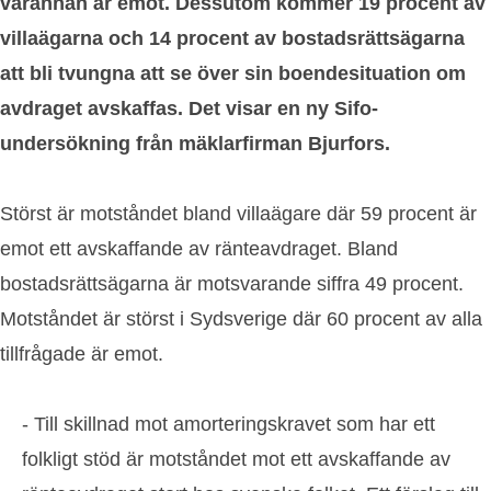
varannan är emot. Dessutom kommer 19 procent av
villaägarna och 14 procent av bostadsrättsägarna
att bli tvungna att se över sin boendesituation om
avdraget avskaffas. Det visar en ny Sifo-
undersökning från mäklarfirman Bjurfors.
Störst är motståndet bland villaägare där 59 procent är
emot ett avskaffande av ränteavdraget. Bland
bostadsrättsägarna är motsvarande siffra 49 procent.
Motståndet är störst i Sydsverige där 60 procent av alla
tillfrågade är emot.
- Till skillnad mot amorteringskravet som har ett
folkligt stöd är motståndet mot ett avskaffande av