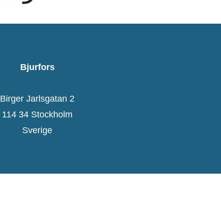
Bjurfors
Birger Jarlsgatan 2
114 34 Stockholm
Sverige
Bjurfors.se