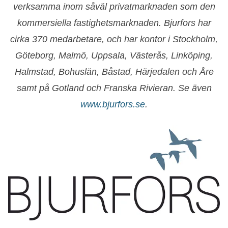
verksamma inom såväl privatmarknaden som den
kommersiella fastighetsmarknaden. Bjurfors har
cirka 370 medarbetare, och har kontor i Stockholm,
Göteborg, Malmö, Uppsala, Västerås, Linköping,
Halmstad, Bohuslän, Båstad, Härjedalen och Åre
samt på Gotland och Franska Rivieran. Se även
www.bjurfors.se
.