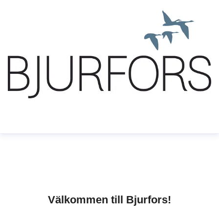
Välkommen till Bjurfors!