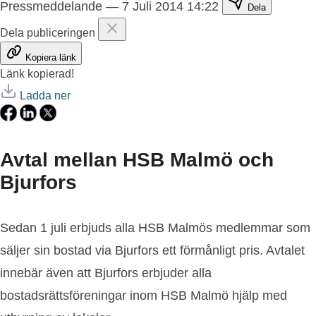
Pressmeddelande
—
7 Juli 2014 14:22
Dela
Dela publiceringen
Kopiera länk
Länk kopierad!
Ladda ner
Avtal mellan HSB Malmö och
Bjurfors
Sedan 1 juli erbjuds alla HSB Malmös medlemmar som
säljer sin bostad via Bjurfors ett förmånligt pris. Avtalet
innebär även att Bjurfors erbjuder alla
bostadsrättsföreningar inom HSB Malmö hjälp med