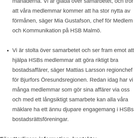
månaderna. Vi är glada över samarbetet, och tror
att våra medlemmar kommer att ha stor nytta av
förmånen, säger Mia Gustafson, chef för Medlem
och Kommunikation på HSB Malmö.
Vi är stolta över samarbetet och ser fram emot att
hjälpa HSBs medlemmar att göra riktigt bra
bostadsaffärer, säger Mattias Larsson regionchef
för Bjurfors Öresundsregionen. Redan idag har vi
många medlemmar som gör sina affärer via oss
och med ett långsiktigt samarbete kan alla våra
mäklare ha ett ännu djupare engagemang i HSBs
bostadsrättsföreningar.