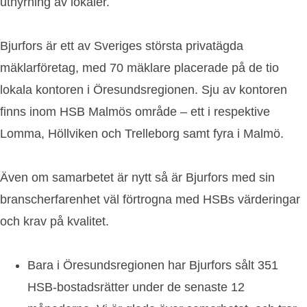
uthyrning av lokaler.
Bjurfors är ett av Sveriges största privatägda
mäklarföretag, med 70 mäklare placerade på de tio
lokala kontoren i Öresundsregionen. Sju av kontoren
finns inom HSB Malmös område – ett i respektive
Lomma, Höllviken och Trelleborg samt fyra i Malmö.
Även om samarbetet är nytt så är Bjurfors med sin
branscherfarenhet väl förtrogna med HSBs värderingar
och krav på kvalitet.
Bara i Öresundsregionen har Bjurfors sålt 351
HSB-bostadsrätter under de senaste 12