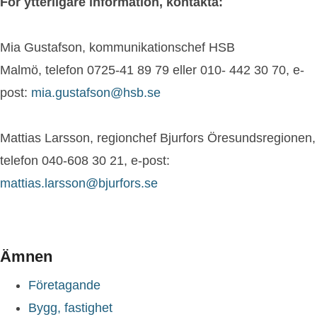
För ytterligare information, kontakta:
Mia Gustafson, kommunikationschef HSB
Malmö, telefon 0725-41 89 79 eller 010- 442 30 70, e-
post:
mia.gustafson@hsb.se
Mattias Larsson, regionchef Bjurfors Öresundsregionen,
telefon 040-608 30 21, e-post:
mattias.larsson@bjurfors.se
Ämnen
Företagande
Bygg, fastighet