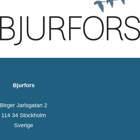
Bjurfors
Birger Jarlsgatan 2
114 34 Stockholm
Sverige
Bjurfors.se