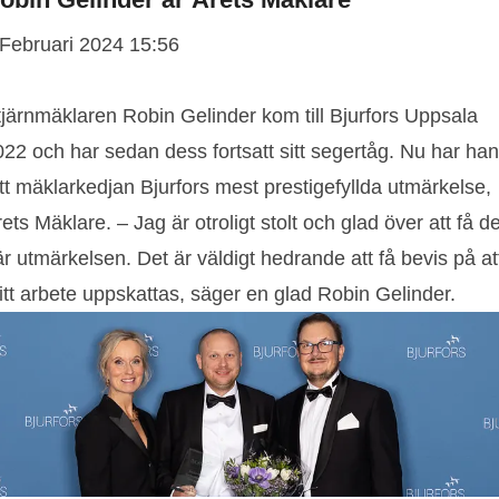
 Februari 2024 15:56
tjärnmäklaren Robin Gelinder kom till Bjurfors Uppsala
22 och har sedan dess fortsatt sitt segertåg. Nu har han
tt mäklarkedjan Bjurfors mest prestigefyllda utmärkelse,
ets Mäklare. – Jag är otroligt stolt och glad över att få d
r utmärkelsen. Det är väldigt hedrande att få bevis på at
itt arbete uppskattas, säger en glad Robin Gelinder.