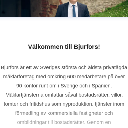
Välkommen till Bjurfors!
Bjurfors är ett av Sveriges största och äldsta privatägda
mäklarföretag med omkring 600 medarbetare på över
90 kontor runt om i Sverige och i Spanien.
Mäklartjänsterna omfattar såväl bostadsrätter, villor,
tomter och fritidshus som nyproduktion, tjänster inom
förmedling av kommersiella fastigheter och
ombildningar till bostadsrätter. Genom en