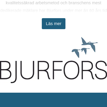
kvalitetssäkrad arbetsmetod och branschens mest
dedikerade mäklare har Bjurfors under mer än 60 års tid
tagit kunderna till lyckade bostadsaffärer.
Läs mer