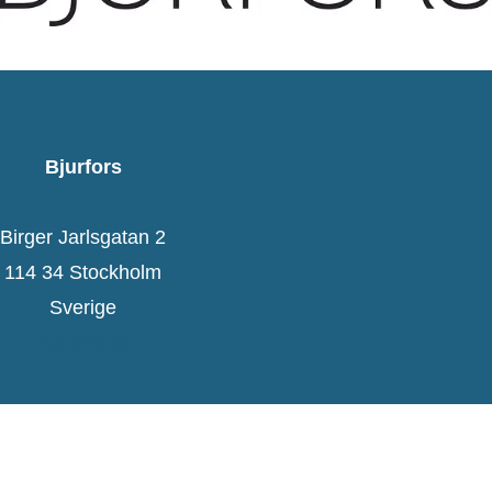
Bjurfors
Birger Jarlsgatan 2
114 34 Stockholm
Sverige
Bjurfors.se