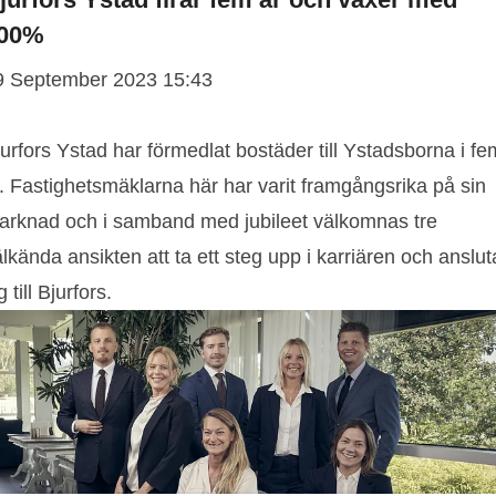
00%
9 September 2023 15:43
urfors Ystad har förmedlat bostäder till Ystadsborna i fe
. Fastighetsmäklarna här har varit framgångsrika på sin
arknad och i samband med jubileet välkomnas tre
lkända ansikten att ta ett steg upp i karriären och anslut
g till Bjurfors.