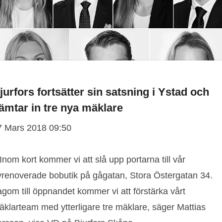
jurfors fortsätter sin satsning i Ystad och
ämtar in tre nya mäklare
7 Mars 2018 09:50
 Inom kort kommer vi att slå upp portarna till vår
yrenoverade bobutik på gågatan, Stora Östergatan 34.
gom till öppnandet kommer vi att förstärka vårt
äklarteam med ytterligare tre mäklare, säger Mattias