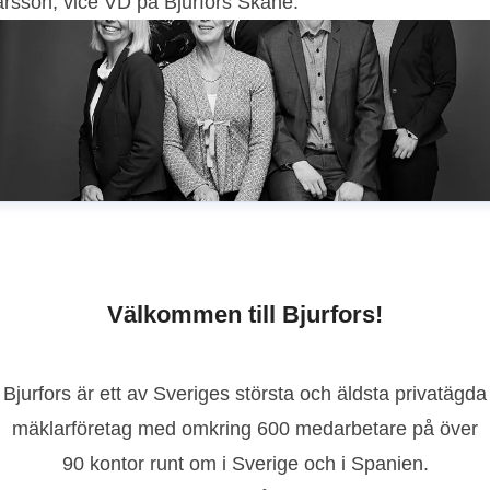
arsson, vice VD på Bjurfors Skåne.
Välkommen till Bjurfors!
Bjurfors är ett av Sveriges största och äldsta privatägda
mäklarföretag med omkring 600 medarbetare på över
90 kontor runt om i Sverige och i Spanien.