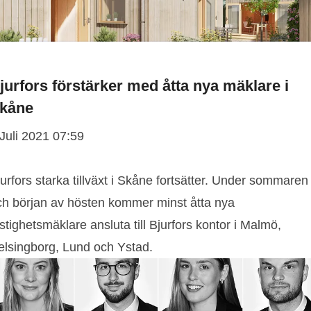
jurfors förstärker med åtta nya mäklare i
kåne
 Juli 2021 07:59
urfors starka tillväxt i Skåne fortsätter. Under sommaren
ch början av hösten kommer minst åtta nya
stighetsmäklare ansluta till Bjurfors kontor i Malmö,
elsingborg, Lund och Ystad.