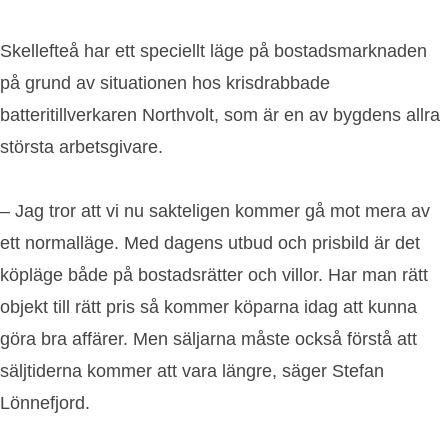
Skellefteå har ett speciellt läge på bostadsmarknaden
på grund av situationen hos krisdrabbade
batteritillverkaren Northvolt, som är en av bygdens allra
största arbetsgivare.
– Jag tror att vi nu sakteligen kommer gå mot mera av
ett normalläge. Med dagens utbud och prisbild är det
köpläge både på bostadsrätter och villor. Har man rätt
objekt till rätt pris så kommer köparna idag att kunna
göra bra affärer. Men säljarna måste också förstå att
säljtiderna kommer att vara längre, säger Stefan
Lönnefjord.