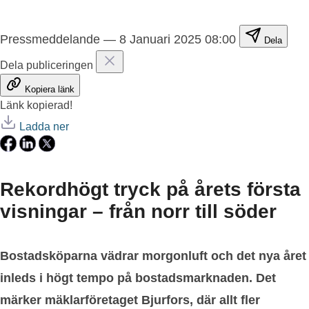
Pressmeddelande
—
8 Januari 2025 08:00
Dela
Dela publiceringen
Kopiera länk
Länk kopierad!
Ladda ner
Rekordhögt tryck på årets första
visningar – från norr till söder
Bostadsköparna vädrar morgonluft och det nya året
inleds i högt tempo på bostadsmarknaden. Det
märker mäklarföretaget Bjurfors, där allt fler