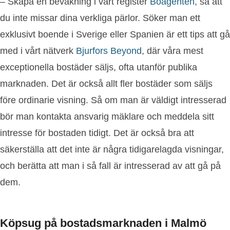
– Skapa en bevakning i vårt register
Boagenten
, så att
du inte missar dina verkliga pärlor. Söker man ett
exklusivt boende i Sverige eller Spanien är ett tips att gå
med i vårt nätverk
Bjurfors Beyond
, där våra mest
exceptionella bostäder säljs, ofta utanför publika
marknaden. Det är också allt fler bostäder som säljs
före ordinarie visning. Så om man är väldigt intresserad
bör man kontakta ansvarig mäklare och meddela sitt
intresse för bostaden tidigt. Det är också bra att
säkerställa att det inte är några tidigarelagda visningar,
och berätta att man i så fall är intresserad av att gå på
dem.
Köpsug på bostadsmarknaden i Malmö