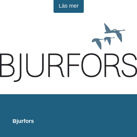
Läs mer
Bjurfors