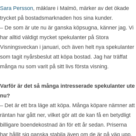
Sara Persson
, mäklare i Malmö, märker av det ökade
trycket på bostadsmarknaden hos sina kunder.
– De som är ute nu är ganska köpsugna, känner jag. Vi
har alltid väldigt mycket spekulanter på Stora
Visningsveckan i januari, och även helt nya spekulanter
som tagit nyårsbeslut att köpa bostad. Jag har träffat
många nu som varit på sitt livs första visning.
Varför är det så många intresserade spekulanter ute
nu?
– Det är ett bra läge att köpa. Många köpare nämner att
räntan har gått ner, vilket gör att de kan få en betydligt
billigare boendekostnad än för ett år sedan. Priserna
har hållit sig ganska stabila även om de är på väg upp.