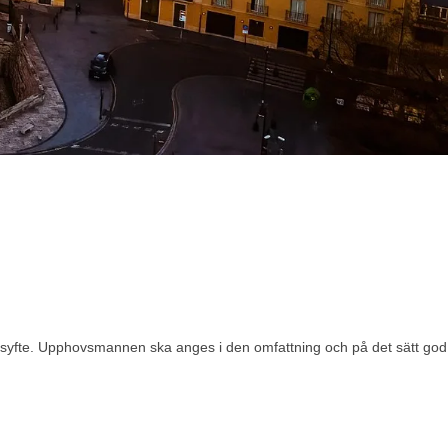
yfte. Upphovsmannen ska anges i den omfattning och på det sätt god sed k