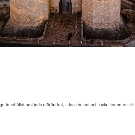
 Innehållet används oförändrat, i dess helhet och i icke kommersiellt s