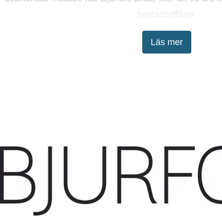
bostadsaffärer.
Läs mer