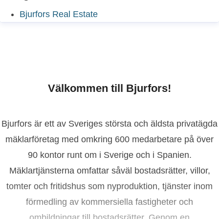
Bjurfors Real Estate
Välkommen till Bjurfors!
Bjurfors är ett av Sveriges största och äldsta privatägda
mäklarföretag med omkring 600 medarbetare på över
90 kontor runt om i Sverige och i Spanien.
Mäklartjänsterna omfattar såväl bostadsrätter, villor,
tomter och fritidshus som nyproduktion, tjänster inom
förmedling av kommersiella fastigheter och
ombildningar till bostadsrätter. Genom en